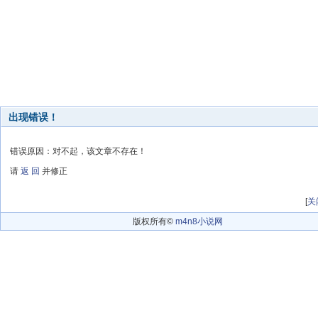
出现错误！
错误原因：对不起，该文章不存在！
请
返 回
并修正
[
关
版权所有©
m4n8小说网