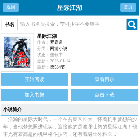
星际江湖
返回
首页
书名
星际江湖
作者：
罗霸道
分类：
网游小说
状态：连载中
更新：2026-01-14
最新：
第534节
开始阅读
查看目录
加入书架
点击下载
小说简介
浩瀚的星际大时代，一个在贫民区长大、怀着机甲梦想的少
年，当他梦想照进现实，迎接他的是波澜壮阔的星际江湖！他
不光有着高超的机甲格斗技巧，还有着堪比外科医...