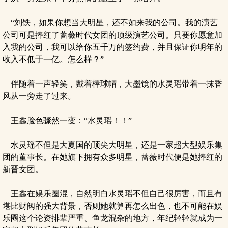
“刘铁，如果你想当大明星，还不如来我的公司。我的演艺
公司可是捧红了蔷薇时代女团的顶级演艺公司。只要你愿意加
入我的公司，我可以给你五千万的签约费，并且保证你明年的
收入不低于一亿。怎么样？”
伴随着一声轻笑，戴着棒球帽，大墨镜的水灵瑶带着一抹香
风从一旁走了过来。
王鑫脸色骤然一变：“水灵瑶！！”
水灵瑶不但是大夏国的顶尖大明星，还是一家超大型娱乐集
团的董事长。在她旗下拥有众多明星，蔷薇时代便是她捧红的
新晋女团。
王鑫在娱乐圈混，自然明白水灵瑶不但自己很厉害，而且有
堪比财阀的强大背景，否则她就算再怎么出色，也不可能在娱
乐圈这个论资排辈严重、鱼龙混杂的地方，年纪轻轻就成为一