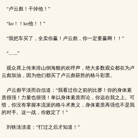
“卢云彪！干掉他！”
“ko！！ko他！！”
“我把车买了，全卖你赢！卢云彪，你一定要赢啊！！”
“.…..”
观众席上传来排山倒海般的欢呼声，绝大多数观众都在为卢
云彪加油，因为他们都买了卢云彪获胜的格斗彩票。
卢云彪平淡而自信道：“我看过你之前的比赛！你的身体素
质很强！力量也很强！单以身体素质而论，你远在我之上。可
惜，你没有掌握本流派的格斗术奥义，身体素质再强也不是我
的对手。这一战，你败定了！”
刘铁淡淡道：“打过之后才知道！”