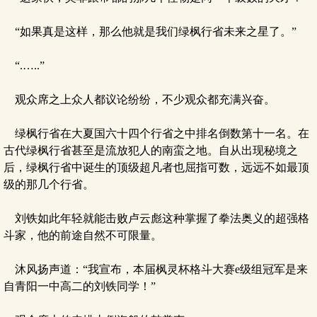
“如果真是这样，那么他就是我们绿枫行省未来之星了。”
“.…..”
观众席之上众人都议论纷纷，不少观众都充满兴奋。
绿枫行省在大夏国六十四个行省之中排名倒数第十一名。在
古代绿枫行省甚至是流放犯人的南蛮之地。自从出现秘境之
后，绿枫行省中诞生的顶级超凡者也屈指可数，远远不如最顶
级的那几个行省。
刘铁如此年轻就能击败卢云彪这种掌握了拳法奥义的超强格
斗家，他的前途自然不可限量。
沐风扬声道：“我宣布，本届枫灵杯格斗大赛e级组冠军是来
自青阳一中高二的刘铁同学！”