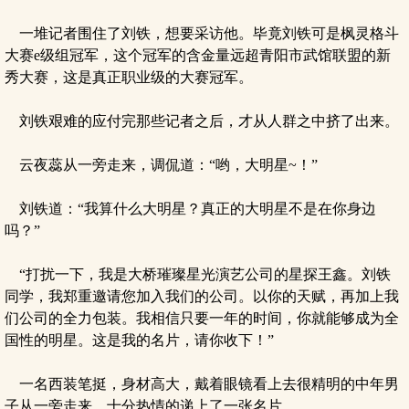
一堆记者围住了刘铁，想要采访他。毕竟刘铁可是枫灵格斗
大赛e级组冠军，这个冠军的含金量远超青阳市武馆联盟的新
秀大赛，这是真正职业级的大赛冠军。
刘铁艰难的应付完那些记者之后，才从人群之中挤了出来。
云夜蕊从一旁走来，调侃道：“哟，大明星~！”
刘铁道：“我算什么大明星？真正的大明星不是在你身边
吗？”
“打扰一下，我是大桥璀璨星光演艺公司的星探王鑫。刘铁
同学，我郑重邀请您加入我们的公司。以你的天赋，再加上我
们公司的全力包装。我相信只要一年的时间，你就能够成为全
国性的明星。这是我的名片，请你收下！”
一名西装笔挺，身材高大，戴着眼镜看上去很精明的中年男
子从一旁走来，十分热情的递上了一张名片。