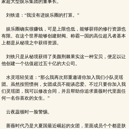
家超大型娱乐集团的董事长。
刘铁道：“我没有进娱乐圈的打算。”
娱乐圈确实很赚钱，可是上限也低，能够获得的修行资源也
有限。在这个世界能够创建财阀、称霸一国的高位超凡者基本
上都是从秘境之中获得资源。
刘铁只是从秘境获得了美颜荆棘果实这一种宝贝，便足以让
他创建一个估值超过五十亿的大公司。
水灵瑶轻笑道：“那么我再次郑重邀请你加入我们小队灵瑶
团。虽然按照惯例，女团成员不能谈恋爱。不过只要你加入我
们灵瑶团，我可以修改合同，并且帮助你追求蔷薇时代里面任
何一名你喜欢的女生。”
云夜蕊顿时一脸警惕。
蔷薇时代乃是大夏国最近崛起的女团，里面成员个个都是肤