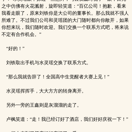
之中仿佛有火花溅射，旋即轻笑道：“百亿公司！抱歉，看来
我看走眼了，原来刘铁你是大公司的董事长。那么我就不强人
所难了。不过我们公司和灵瑶团的大门随时都向你敞开，如果
你想来玩，我们随时欢迎。我们交换一个联系方式吧，将来说
不定有合作机会。”
“好的！”
刘铁取出手机与水灵瑶交换了联系方式。
“那么我就告辞了！全国高中生觉醒者大赛上见！”
水灵瑶挥挥手，大大方方的转身离开。
另外一旁的王鑫则是灰溜溜的走了。
卢枫笑道：“走！我已经订好了酒店，我们好好庆祝一下！”