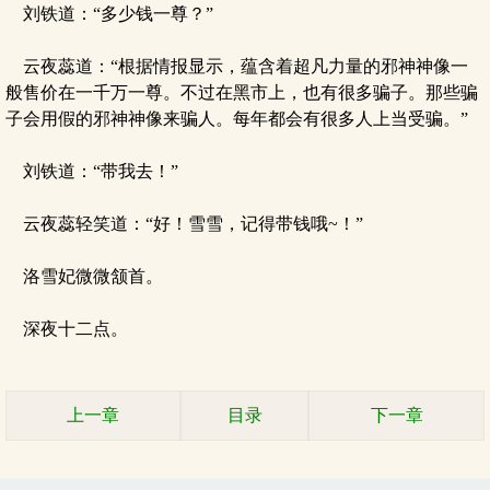
刘铁道：“多少钱一尊？”
云夜蕊道：“根据情报显示，蕴含着超凡力量的邪神神像一
般售价在一千万一尊。不过在黑市上，也有很多骗子。那些骗
子会用假的邪神神像来骗人。每年都会有很多人上当受骗。”
刘铁道：“带我去！”
云夜蕊轻笑道：“好！雪雪，记得带钱哦~！”
洛雪妃微微颔首。
深夜十二点。
上一章
目录
下一章