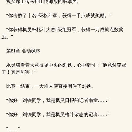
观众席上传来排山倒海般的鼓掌声。
“你击败了十名e级格斗家，获得一千点成就奖励。”
“你获得枫灵杯格斗大赛e级组冠军，获得一万成就点数奖
励。”
第81章 名动枫林
水灵瑶看着大竞技场中央的刘铁，心中暗忖：“他竟然夺冠
了！真是厉害！”
比赛一结束，一大堆人便直接围住了刘铁。
“你好，刘铁同学，我是枫灵日报的记者南雷……”
“你好，刘铁同学，我是枫灵格斗杂志的记者……”
“……”