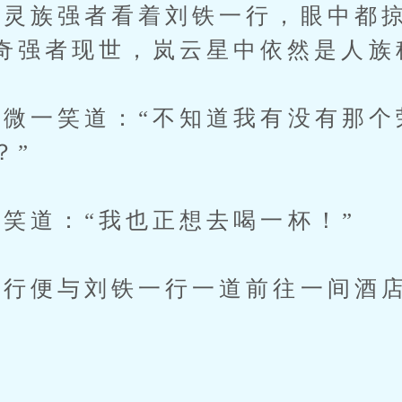
族强者看着刘铁一行，眼中都掠
奇强者现世，岚云星中依然是人族
一笑道：“不知道我有没有那个
？”
道：“我也正想去喝一杯！”
便与刘铁一行一道前往一间酒店