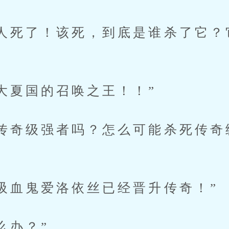
死了！该死，到底是谁杀了它？
夏国的召唤之王！！”
奇级强者吗？怎么可能杀死传奇
血鬼爱洛依丝已经晋升传奇！”
么办？”