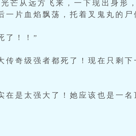
光芒从远方飞来，一下现出身形，
后一片血焰飘荡，托着叉鬼丸的尸
了！！”
传奇级强者都死了！现在只剩下
在是太强大了！她应该也是一名