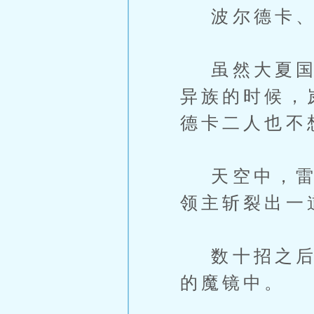
波尔德卡、
虽然大夏国与
异族的时候，
德卡二人也不
天空中，雷巴
领主斩裂出一
数十招之后，
的魔镜中。