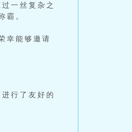
过一丝复杂之
称霸。
荣幸能够邀请
进行了友好的