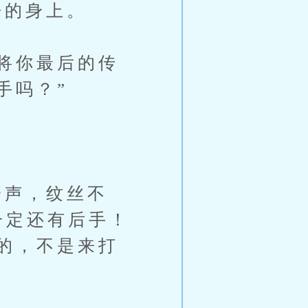
的身上。
将你最后的传
手吗？”
声，纹丝不
一定还有后手！
的，不是来打