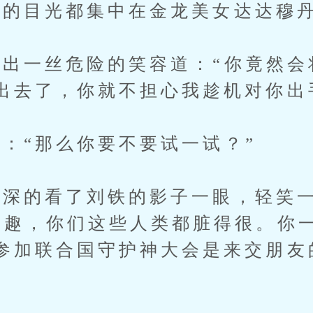
的目光都集中在金龙美女达达穆丹
一丝危险的笑容道：“你竟然会
出去了，你就不担心我趁机对你出
“那么你要不要试一试？”
深的看了刘铁的影子一眼，轻笑一
兴趣，你们这些人类都脏得很。你
参加联合国守护神大会是来交朋友