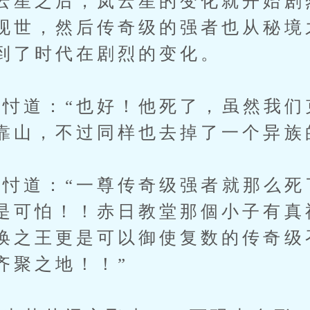
云星之后，岚云星的变化就开始剧
现世，然后传奇级的强者也从秘境
到了时代在剧烈的变化。
道：“也好！他死了，虽然我们
靠山，不过同样也去掉了一个异族
道：“一尊传奇级强者就那么死
是可怕！！赤日教堂那個小子有真
唤之王更是可以御使复数的传奇级
齐聚之地！！”