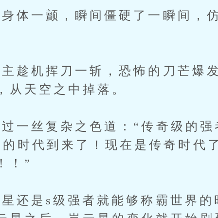
体一颤，瞬间僵硬了一瞬间，仿
趁机挥刀一斩，恐怖的刀芒爆发
，从天空之中掉落。
一丝复杂之色道：“传奇级的强
新的时代到来了！现在是传奇时代
！！”
还是s级强者就能够称霸世界的