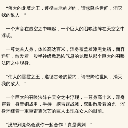
“伟大的龙魔之王，遵循古老的盟约，请您降临世间，消灭
我的敌人！”
一个声音在虚空之中响起，一个巨大的召唤法阵在天空之中
浮现。
一尊龙首人身，体长高达百米，浑身覆盖着漆黑龙鳞，面容
狰狞，散发着一股半神级数恐怖气息的龙魔从那个巨大的召唤
法阵之中现身。
“伟大的雷霆之王，遵循古老的盟约，请您降临世间，消灭
我的敌人！”
一个巨大的召唤法阵在天空之中浮现，一尊身高十米，浑身
穿着一身青铜战甲，手持一柄雷霆战戟，双眼散发着凶光，浑
身环绕着一重重雷霆光芒的巨人出现在众人的眼前。
“没想到竟然会跟你一起合作！真是讽刺！”