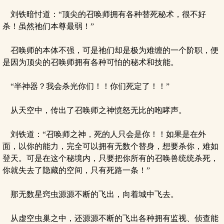
刘铁暗忖道：“顶尖的召唤师拥有各种替死秘术，很不好
杀！虽然祂们本尊最弱！”
召唤师的本体不强，可是祂们却是极为难缠的一个阶职，便
是因为顶尖的召唤师拥有各种可怕的秘术和技能。
“半神器？我会杀光你们！！你们死定了！！”
从天空中，传出了召唤师之神愤怒无比的咆哮声。
刘铁道：“召唤师之神，死的人只会是你！！如果是在外
面，以你的能力，完全可以拥有无数个替身，想要杀你，难如
登天。可是在这个秘境内，只要把你所有的召唤兽统统杀死，
你就失去了隐藏的空间，只有死路一条！”
那无数星窍虫源源不断的飞出，向着城中飞去。
从虚空虫巢之中，还源源不断的飞出各种拥有监视、侦查能