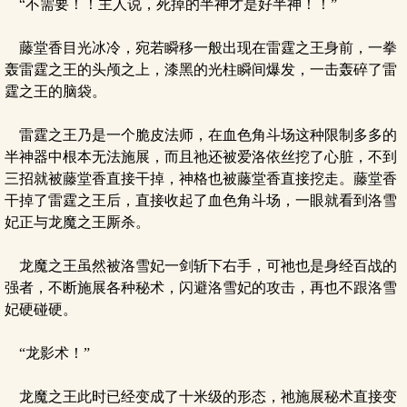
“不需要！！主人说，死掉的半神才是好半神！！”
藤堂香目光冰冷，宛若瞬移一般出现在雷霆之王身前，一拳
轰雷霆之王的头颅之上，漆黑的光柱瞬间爆发，一击轰碎了雷
霆之王的脑袋。
雷霆之王乃是一个脆皮法师，在血色角斗场这种限制多多的
半神器中根本无法施展，而且祂还被爱洛依丝挖了心脏，不到
三招就被藤堂香直接干掉，神格也被藤堂香直接挖走。藤堂香
干掉了雷霆之王后，直接收起了血色角斗场，一眼就看到洛雪
妃正与龙魔之王厮杀。
龙魔之王虽然被洛雪妃一剑斩下右手，可祂也是身经百战的
强者，不断施展各种秘术，闪避洛雪妃的攻击，再也不跟洛雪
妃硬碰硬。
“龙影术！”
龙魔之王此时已经变成了十米级的形态，祂施展秘术直接变