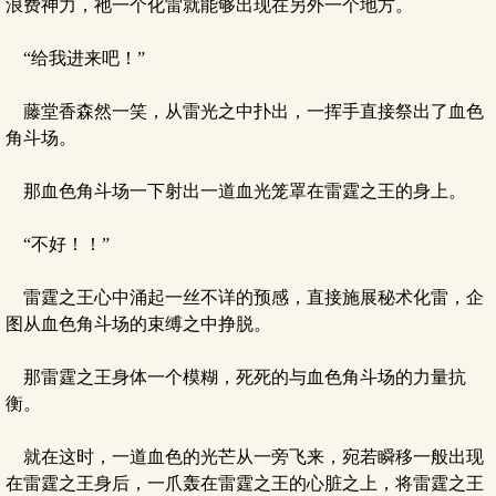
浪费神力，祂一个化雷就能够出现在另外一个地方。
“给我进来吧！”
藤堂香森然一笑，从雷光之中扑出，一挥手直接祭出了血色
角斗场。
那血色角斗场一下射出一道血光笼罩在雷霆之王的身上。
“不好！！”
雷霆之王心中涌起一丝不详的预感，直接施展秘术化雷，企
图从血色角斗场的束缚之中挣脱。
那雷霆之王身体一个模糊，死死的与血色角斗场的力量抗
衡。
就在这时，一道血色的光芒从一旁飞来，宛若瞬移一般出现
在雷霆之王身后，一爪轰在雷霆之王的心脏之上，将雷霆之王