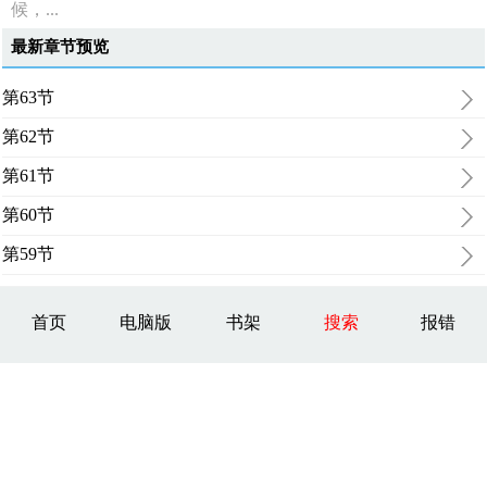
候，...
最新章节预览
第63节
第62节
第61节
第60节
第59节
首页
电脑版
书架
搜索
报错