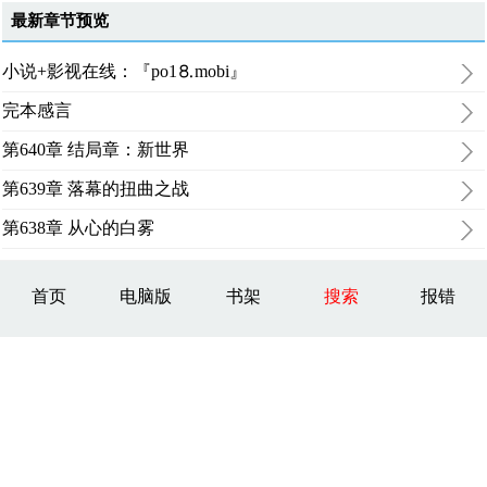
最新章节预览
小说+影视在线：『po1⒏mоbi』
完本感言
第640章 结局章：新世界
第639章 落幕的扭曲之战
第638章 从心的白雾
首页
电脑版
书架
搜索
报错